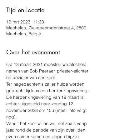
Tijd en locatie
19 mrt 2023, 11:30
Mechelen, Ziekebeemdenstraat 4, 2800
Mechelen, België
Over het evenement
Op 13 maart 2021 moesten we afscheid 
nemen van Bob Peeraer, priester-stichter 
en bezieler van ons koor. 
Ter nagedachtenis zal er hulde worden 
gebracht tijdens een herdenkingsviering. 
De herdenkingsviering van 19 maart is 
echter uitgesteld naar zondag 12 
november 2023 om 15u (meer info volgt 
nog).
Vanuit het koor willen we, net zoals vorig 
jaar, rond de periode van zijn overlijden, 
even samenkomen en zingen bij zijn 