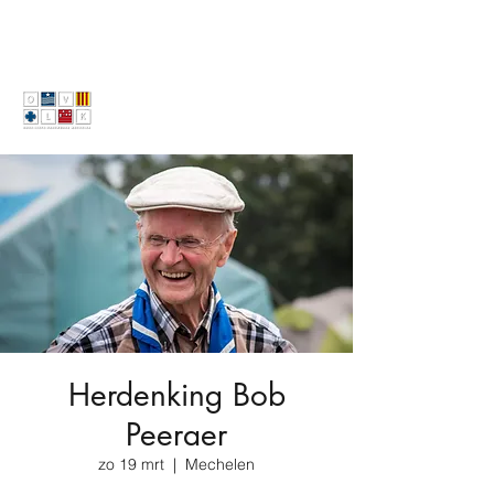
Herdenking Bob
Peeraer
zo 19 mrt
  |  
Mechelen