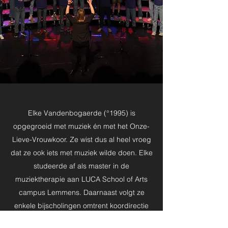
Elke Vandenbogaerde (°1995) is
opgegroeid met muziek én met het Onze-
Lieve-Vrouwkoor. Ze wist dus al heel vroeg
dat ze ook iets met muziek wilde doen. Elke
studeerde af als master in de
muziektherapie aan LUCA School of Arts
campus Lemmens. Daarnaast volgt ze
enkele bijscholingen omtrent koordirectie
en is ze dirigente van Kolor, Koloriet en