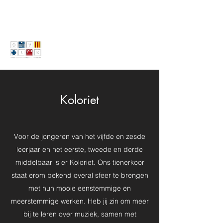
Koloriet
Voor de jongeren van het vijfde en zesde
leerjaar en het eerste, tweede en derde
middelbaar is er Koloriet. Ons tienerkoor
staat erom bekend overal sfeer te brengen
met hun mooie eenstemmige en
meerstemmige werken. Heb jij zin om meer
bij te leren over muziek, samen met