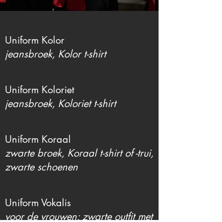
Uniform Kolor
jeansbroek, Kolor t-shirt
Uniform Koloriet
jeansbroek, Koloriet t-shirt
Uniform Koraal
zwarte broek, Koraal t-shirt of -trui,
zwarte schoenen
Uniform Vokalis
voor de vrouwen: zwarte outfit met