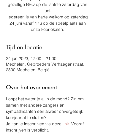
gezellige BBQ op de laatste zaterdag van
juni.
Iedereen is van harte welkom op zaterdag
24 juni vanaf 17u op de speelplaats aan
onze koorlokalen.
Tijd en locatie
24 jun 2023, 17:00 – 21:00
Mechelen, Gebroeders Verhaegenstraat,
2800 Mechelen, België
Over het evenement
Loopt het water je al in de mond? Zin om 
samen met andere zangers en 
sympathisanten een alweer onvergetelijk 
koorjaar af te sluiten?
Je kan je inschrijven via deze 
link
. Vooraf 
inschrijven is verplicht. 