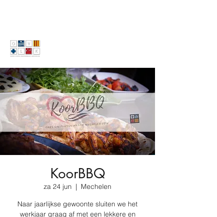
KoorBBQ
za 24 jun
  |  
Mechelen
Naar jaarlijkse gewoonte sluiten we het
werkjaar graag af met een lekkere en