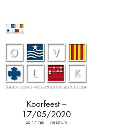
Koorfeest –
17/05/2020
zo 17 mei
  |  
theatrium