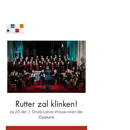
Rutter zal klinken!
za 23 okt
  |  
Onze-Lieve-Vrouw-over-de-
Dijlekerk