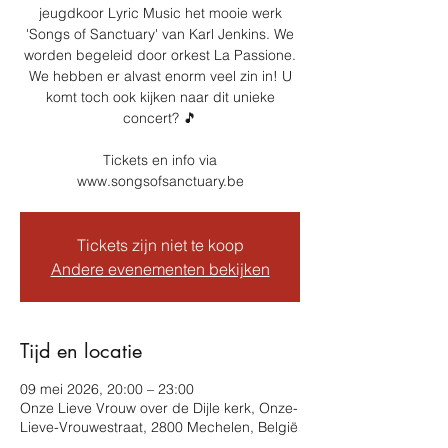
jeugdkoor Lyric Music het mooie werk
'Songs of Sanctuary' van Karl Jenkins. We
worden begeleid door orkest La Passione.
We hebben er alvast enorm veel zin in! U
komt toch ook kijken naar dit unieke
concert? 🎵
Tickets en info via
www.songsofsanctuary.be
Tickets zijn niet te koop
Andere evenementen bekijken
Tijd en locatie
09 mei 2026, 20:00 – 23:00
Onze Lieve Vrouw over de Dijle kerk, Onze-
Lieve-Vrouwestraat, 2800 Mechelen, België