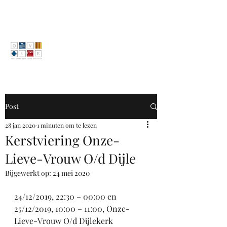
Post
28 jan 2020
1 minuten om te lezen
Kerstviering Onze-
Lieve-Vrouw O/d Dijle
Bijgewerkt op:
24 mei 2020
24/12/2019, 22:30 – 00:00 en 
25/12/2019, 10:00 – 11:00, Onze-
Lieve-Vrouw O/d Dijlekerk 